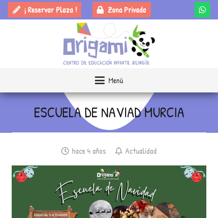
¡ Reservar Plaza !
Zona Privada
Menú
ESCUELA DE NAVIAD MURCIA
hace 4 años
Actualidad