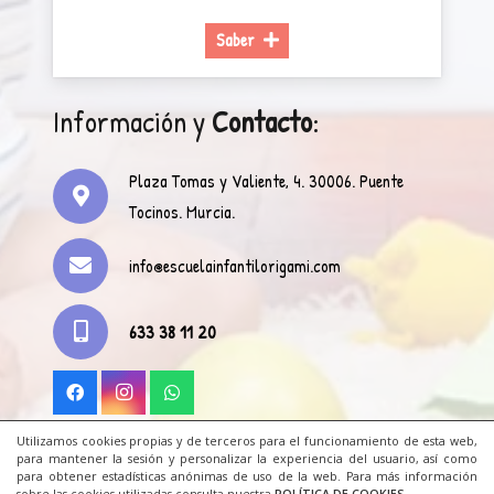
Saber
Información y
Contacto
:
Plaza Tomas y Valiente, 4. 30006. Puente
Tocinos. Murcia.
info@escuelainfantilorigami.com
633 38 11 20
Utilizamos cookies propias y de terceros para el funcionamiento de esta web,
para mantener la sesión y personalizar la experiencia del usuario, así como
para obtener estadísticas anónimas de uso de la web. Para más información
Legal
|
Cookies
|
Contacto
|
Zona Privada
|
Únete