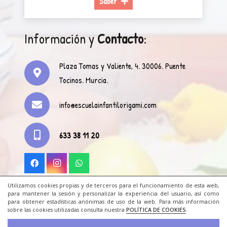
Saber
Información y
Contacto
:
Plaza Tomas y Valiente, 4. 30006. Puente
Tocinos. Murcia.
info@escuelainfantilorigami.com
633 38 11 20
Utilizamos cookies propias y de terceros para el funcionamiento de esta web,
para mantener la sesión y personalizar la experiencia del usuario, así como
para obtener estadísticas anónimas de uso de la web. Para más información
Legal
|
Cookies
|
Contacto
|
Zona Privada
|
Únete
sobre las cookies utilizadas consulta nuestra
POLÍTICA DE COOKIES
.