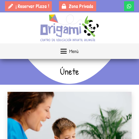
¡ Reservar Plaza !
Zona Privada
Menú
Únete