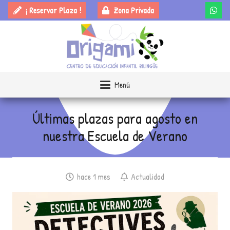
¡ Reservar Plaza !
Zona Privada
Menú
Últimas plazas para agosto en
nuestra Escuela de Verano
hace 1 mes
Actualidad