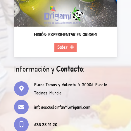
MISIÓN: EXPERIMENTAR EN ORIGAMI
Saber
Información y
Contacto
:
Plaza Tomas y Valiente, 4. 30006. Puente
Tocinos. Murcia.
info@escuelainfantilorigami.com
633 38 11 20