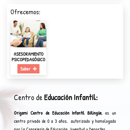
Ofrecemos:
ASESORAMIENTO
PSICOPEDAGÓGICO
Saber
Centro de
Educación Infantil:
Origami Centro de Educación Infantil BiIlingüe
, es un
centro privado de 0 a 3 años, autorizado y homologado
por la Consejería de Educación, Juventud y Deportes.