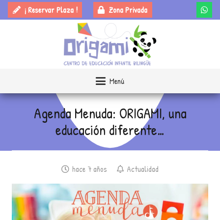
¡ Reservar Plaza !
Zona Privada
Menú
Agenda Menuda: ORIGAMI, una
educación diferente…
hace 7 años
Actualidad