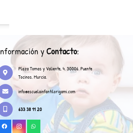
Información y
Contacto
:
Plaza Tomas y Valiente, 4. 30006. Puente
Tocinos. Murcia.
info@escuelainfantilorigami.com
633 38 11 20