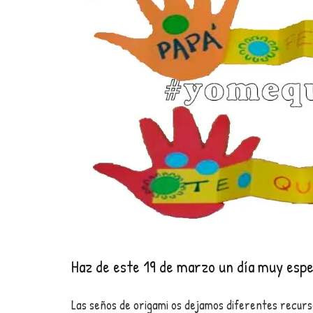
Haz de este 19 de marzo un día muy espec
Las seños de origami os dejamos diferentes recur