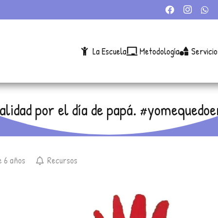
La Escuela
Metodología
Servicio
lidad por el día de papá. #yomequedo
e 6 años
Recursos