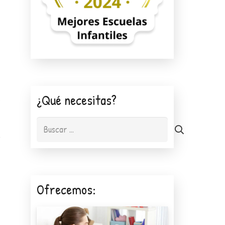
¿Qué necesitas?
.
Buscar:
e
Ofrecemos: