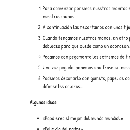
Para comenzar ponemos nuestras manitas en l
nuestras manos.
A continuación las recortamos con unas tije
Cuando tengamos nuestras manos, en otro 
dobleces para que quede como un acordeón.
Pegamos con pegamento los extremos de tir
Una vez pegado, ponemos una frase en nue
Podemos decorarlo con gomets, papel de colo
diferentes colores…
Algunas ideas:
«Papá eres el mejor del mundo mundial.»
«Feliz día del padre»