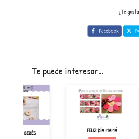
¿Te gusta
Facebook
Tw
Te puede interesar…
FELIZ DÍA MAMÁ