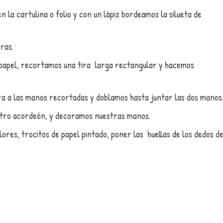
a cartulina o folio y con un lápiz bordeamos la silueta de
ras.
papel, recortamos una tira larga rectangular y hacemos
a a las manos recortadas y doblamos hasta juntar las dos manos
stro acordeón, y decoramos nuestras manos.
res, trocitos de papel pintado, poner las huellas de los dedos d