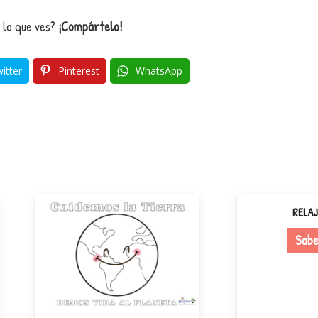
 lo que ves?
¡Compártelo!
itter
Pinterest
WhatsApp
RELAJACIÓN