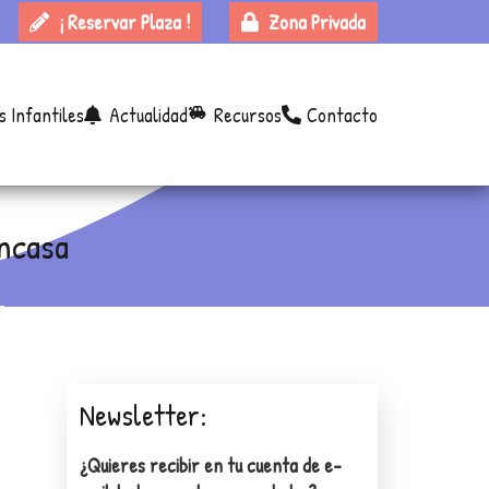
¡ Reservar Plaza !
Zona Privada
s Infantiles
Actualidad
Recursos
Contacto
toys
encasa
Newsletter:
¿Quieres recibir en tu cuenta de e-