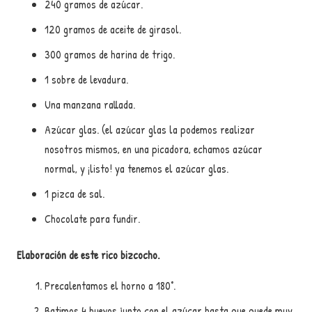
240 gramos de azúcar.
120 gramos de aceite de girasol.
300 gramos de harina de trigo.
1 sobre de levadura.
Una manzana rallada.
Azúcar glas. (el azúcar glas la podemos realizar
nosotros mismos, en una picadora, echamos azúcar
normal, y ¡listo! ya tenemos el azúcar glas.
1 pizca de sal.
Chocolate para fundir.
Elaboración de este rico bizcocho.
Precalentamos el horno a 180°.
Batimos 4 huevos junto con el azúcar hasta que quede muy