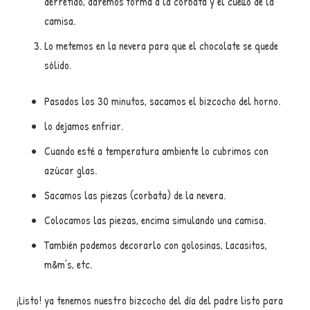
derretido, daremos forma a la corbata y el cuello de la
camisa.
Lo metemos en la nevera para que el chocolate se quede
sólido.
Pasados los 30 minutos, sacamos el bizcocho del horno.
lo dejamos enfriar.
Cuando esté a temperatura ambiente lo cubrimos con
azúcar glas.
Sacamos las piezas (corbata) de la nevera.
Colocamos las piezas, encima simulando una camisa.
También podemos decorarlo con golosinas, Lacasitos,
m&m’s, etc.
¡Listo! ya tenemos nuestro bizcocho del día del padre listo para