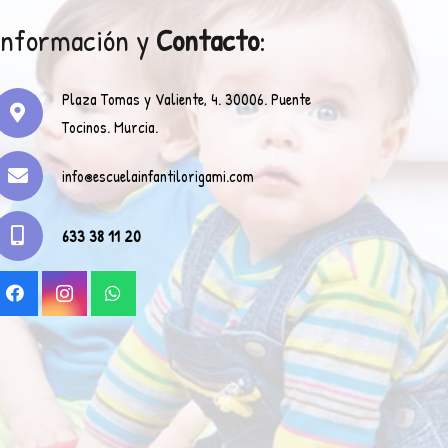
Información y
Contacto
:
Plaza Tomas y Valiente, 4. 30006. Puente
Tocinos. Murcia.
info@escuelainfantilorigami.com
633 38 11 20