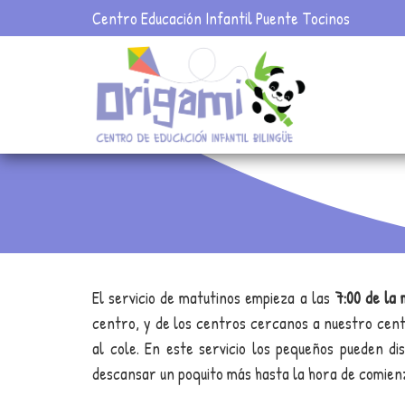
Centro Educación Infantil Puente Tocinos
El servicio de matutinos empieza a las
7:00 de la
centro, y de los centros cercanos a nuestro cent
al cole. En este servicio los pequeños pueden d
descansar un poquito más hasta la hora de comienz