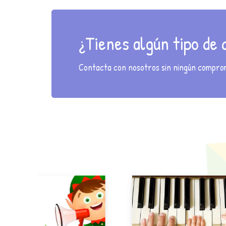
¿Tienes algún tipo de
Contacta con nosotros sin ningún compromi