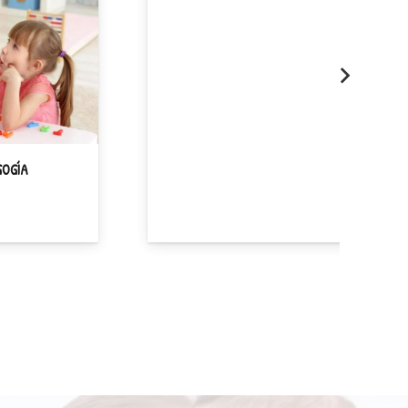
ENSEÑANZA BILINGÜE
Saber