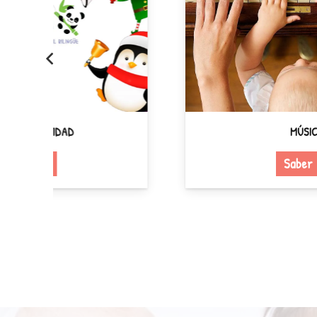
MÚSICA
Saber