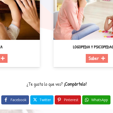
LOGOPEDIA Y PSICOPEDAGOGÍA
Saber
¿Te gusta lo que ves?
¡Compártelo!
Facebook
Twitter
Pinterest
WhatsApp