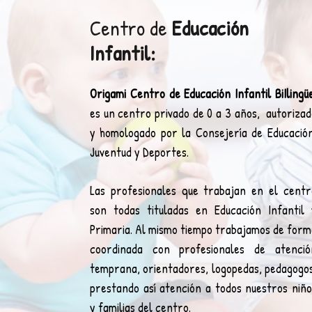
Centro de
Educación
Infantil:
Origami Centro de Educación Infantil BiIlingü
es un centro privado de 0 a 3 años, autorizad
y homologado por la Consejería de Educación
Juventud y Deportes.
Las profesionales que trabajan en el centr
son todas tituladas en Educación Infantil 
Primaria. Al mismo tiempo trabajamos de form
coordinada con profesionales de atenció
temprana, orientadores, logopedas, pedagogos
prestando así atención a todos nuestros niño
y familias del centro.