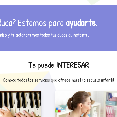
 duda? Estamos para
ayudarte
.
so y te aclararemos todas tus dudas al instante.
Te puede
INTERESAR
Conoce todos los servicios que ofrece nuestra escuela infantil