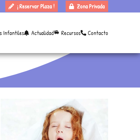
¡ Reservar Plaza !
Zona Privada
s Infantiles
Actualidad
Recursos
Contacto
toys